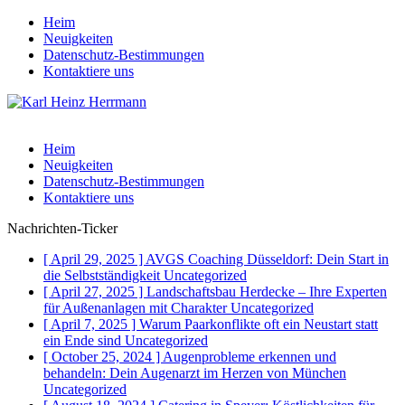
Heim
Neuigkeiten
Datenschutz-Bestimmungen
Kontaktiere uns
Heim
Neuigkeiten
Datenschutz-Bestimmungen
Kontaktiere uns
Nachrichten-Ticker
[ April 29, 2025 ]
AVGS Coaching Düsseldorf: Dein Start in
die Selbstständigkeit
Uncategorized
[ April 27, 2025 ]
Landschaftsbau Herdecke – Ihre Experten
für Außenanlagen mit Charakter
Uncategorized
[ April 7, 2025 ]
Warum Paarkonflikte oft ein Neustart statt
ein Ende sind
Uncategorized
[ October 25, 2024 ]
Augenprobleme erkennen und
behandeln: Dein Augenarzt im Herzen von München
Uncategorized