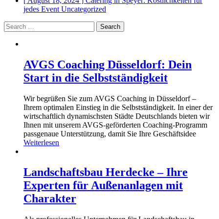
[ August 18, 2024 ]
Catering in Speyer: Köstlichkeiten für
jedes Event
Uncategorized
Search
for:
AVGS Coaching Düsseldorf: Dein
Start in die Selbstständigkeit
Wir begrüßen Sie zum AVGS Coaching in Düsseldorf –
Ihrem optimalen Einstieg in die Selbstständigkeit. In einer der
wirtschaftlich dynamischsten Städte Deutschlands bieten wir
Ihnen mit unserem AVGS-geförderten Coaching-Programm
passgenaue Unterstützung, damit Sie Ihre Geschäftsidee
Weiterlesen
Landschaftsbau Herdecke – Ihre
Experten für Außenanlagen mit
Charakter