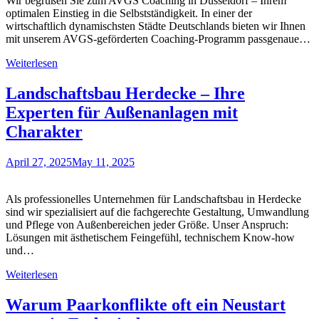
Wir begrüßen Sie zum AVGS Coaching in Düsseldorf – Ihrem
optimalen Einstieg in die Selbstständigkeit. In einer der
wirtschaftlich dynamischsten Städte Deutschlands bieten wir Ihnen
mit unserem AVGS-geförderten Coaching-Programm passgenaue…
Weiterlesen
Landschaftsbau Herdecke – Ihre
Experten für Außenanlagen mit
Charakter
April 27, 2025
May 11, 2025
Als professionelles Unternehmen für Landschaftsbau in Herdecke
sind wir spezialisiert auf die fachgerechte Gestaltung, Umwandlung
und Pflege von Außenbereichen jeder Größe. Unser Anspruch:
Lösungen mit ästhetischem Feingefühl, technischem Know-how
und…
Weiterlesen
Warum Paarkonflikte oft ein Neustart