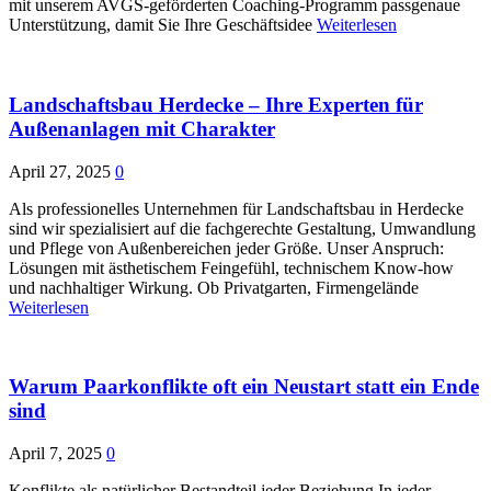
mit unserem AVGS-geförderten Coaching-Programm passgenaue
Unterstützung, damit Sie Ihre Geschäftsidee
Weiterlesen
Landschaftsbau Herdecke – Ihre Experten für
Außenanlagen mit Charakter
April 27, 2025
0
Als professionelles Unternehmen für Landschaftsbau in Herdecke
sind wir spezialisiert auf die fachgerechte Gestaltung, Umwandlung
und Pflege von Außenbereichen jeder Größe. Unser Anspruch:
Lösungen mit ästhetischem Feingefühl, technischem Know-how
und nachhaltiger Wirkung. Ob Privatgarten, Firmengelände
Weiterlesen
Warum Paarkonflikte oft ein Neustart statt ein Ende
sind
April 7, 2025
0
Konflikte als natürlicher Bestandteil jeder Beziehung In jeder