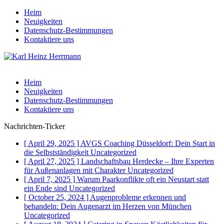
Heim
Neuigkeiten
Datenschutz-Bestimmungen
Kontaktiere uns
Heim
Neuigkeiten
Datenschutz-Bestimmungen
Kontaktiere uns
Nachrichten-Ticker
[ April 29, 2025 ]
AVGS Coaching Düsseldorf: Dein Start in
die Selbstständigkeit
Uncategorized
[ April 27, 2025 ]
Landschaftsbau Herdecke – Ihre Experten
für Außenanlagen mit Charakter
Uncategorized
[ April 7, 2025 ]
Warum Paarkonflikte oft ein Neustart statt
ein Ende sind
Uncategorized
[ October 25, 2024 ]
Augenprobleme erkennen und
behandeln: Dein Augenarzt im Herzen von München
Uncategorized