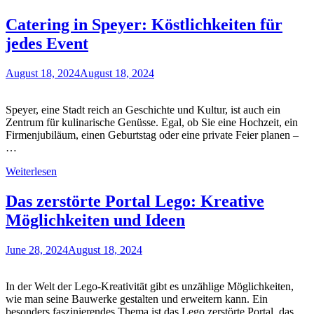
Catering in Speyer: Köstlichkeiten für
jedes Event
August 18, 2024
August 18, 2024
Speyer, eine Stadt reich an Geschichte und Kultur, ist auch ein
Zentrum für kulinarische Genüsse. Egal, ob Sie eine Hochzeit, ein
Firmenjubiläum, einen Geburtstag oder eine private Feier planen –
…
Weiterlesen
Das zerstörte Portal Lego: Kreative
Möglichkeiten und Ideen
June 28, 2024
August 18, 2024
In der Welt der Lego-Kreativität gibt es unzählige Möglichkeiten,
wie man seine Bauwerke gestalten und erweitern kann. Ein
besonders faszinierendes Thema ist das Lego zerstörte Portal, das