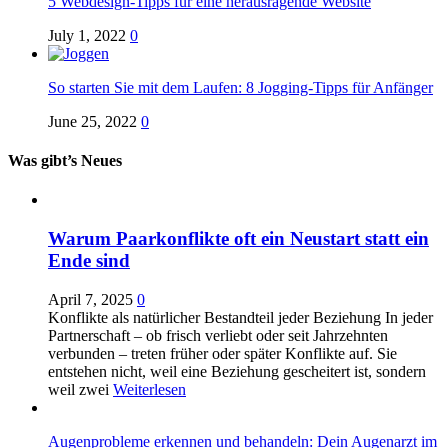
5 Webdesign-Tipps für eine herausragende Website
July 1, 2022
0
So starten Sie mit dem Laufen: 8 Jogging-Tipps für Anfänger
June 25, 2022
0
Was gibt’s Neues
Warum Paarkonflikte oft ein Neustart statt ein
Ende sind
April 7, 2025
0
Konflikte als natürlicher Bestandteil jeder Beziehung In jeder
Partnerschaft – ob frisch verliebt oder seit Jahrzehnten
verbunden – treten früher oder später Konflikte auf. Sie
entstehen nicht, weil eine Beziehung gescheitert ist, sondern
weil zwei
Weiterlesen
Augenprobleme erkennen und behandeln: Dein Augenarzt im