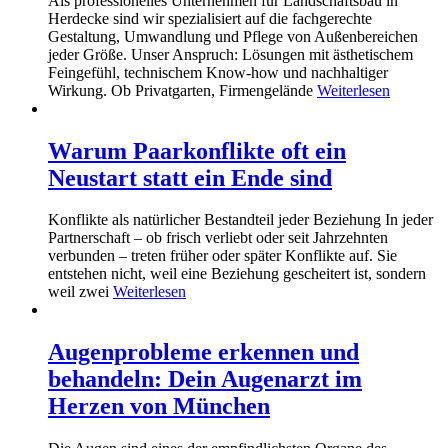
Als professionelles Unternehmen für Landschaftsbau in
Herdecke sind wir spezialisiert auf die fachgerechte
Gestaltung, Umwandlung und Pflege von Außenbereichen
jeder Größe. Unser Anspruch: Lösungen mit ästhetischem
Feingefühl, technischem Know-how und nachhaltiger
Wirkung. Ob Privatgarten, Firmengelände
Weiterlesen
Warum Paarkonflikte oft ein
Neustart statt ein Ende sind
Konflikte als natürlicher Bestandteil jeder Beziehung In jeder
Partnerschaft – ob frisch verliebt oder seit Jahrzehnten
verbunden – treten früher oder später Konflikte auf. Sie
entstehen nicht, weil eine Beziehung gescheitert ist, sondern
weil zwei
Weiterlesen
Augenprobleme erkennen und
behandeln: Dein Augenarzt im
Herzen von München