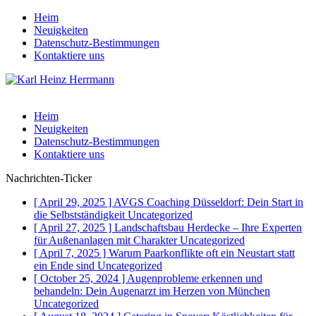
Heim
Neuigkeiten
Datenschutz-Bestimmungen
Kontaktiere uns
Heim
Neuigkeiten
Datenschutz-Bestimmungen
Kontaktiere uns
Nachrichten-Ticker
[ April 29, 2025 ]
AVGS Coaching Düsseldorf: Dein Start in
die Selbstständigkeit
Uncategorized
[ April 27, 2025 ]
Landschaftsbau Herdecke – Ihre Experten
für Außenanlagen mit Charakter
Uncategorized
[ April 7, 2025 ]
Warum Paarkonflikte oft ein Neustart statt
ein Ende sind
Uncategorized
[ October 25, 2024 ]
Augenprobleme erkennen und
behandeln: Dein Augenarzt im Herzen von München
Uncategorized